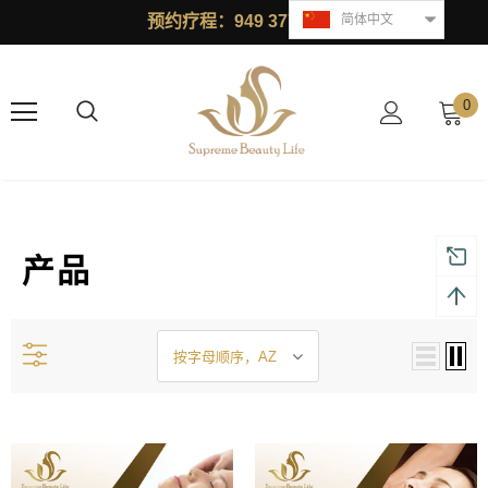
预约疗程：949 377 1868
简体中文
0
产品
按字母顺序，AZ