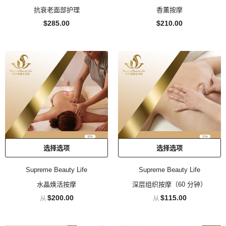
抗衰老面部护理
香薰按摩
$285.00
$210.00
选择选项
选择选项
Supreme Beauty Life
Supreme Beauty Life
水晶焕活按摩
深层组织按摩（60 分钟）
$200.00
$115.00
从
从